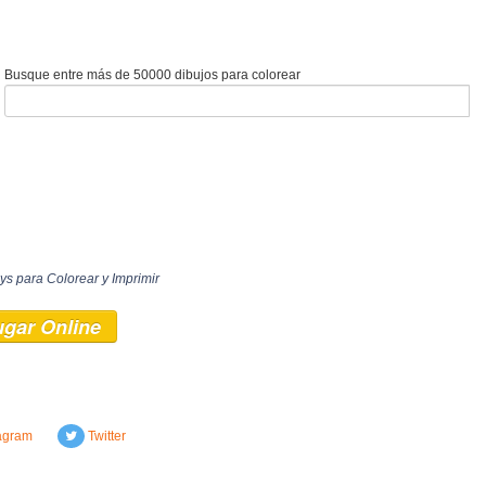
Busque entre más de 50000 dibujos para colorear
ys para Colorear y Imprimir
ugar Online
agram
Twitter