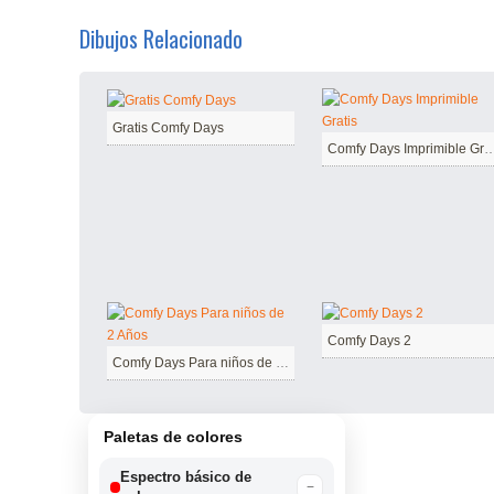
Dibujos Relacionado
Gratis Comfy Days
Comfy Days Imprimible
Comfy Days 2
Comfy Days Para niños de 2 Años
Paletas de colores
Espectro básico de
−