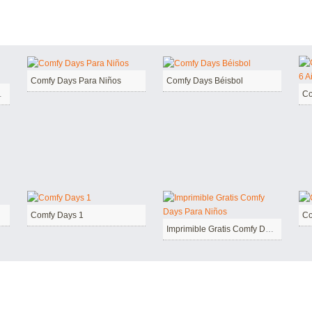
Comfy Days Para Niños
Comfy Days Béisbol
 Gratis
Comfy Days 1
Co
Imprimible Gratis Comfy Days Para Niños