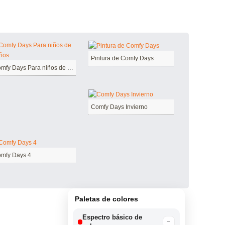
Pintura de Comfy Days
Comfy Days Para niños de 6 Años
Comfy Days Invierno
mfy Days 4
Paletas de colores
Espectro básico de
−