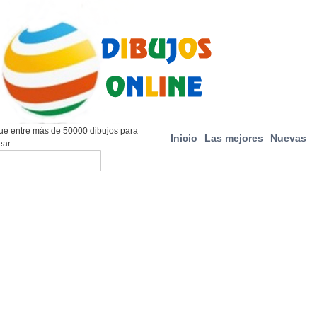
e entre más de 50000 dibujos para
Inicio
Las mejores
Nuevas
ear