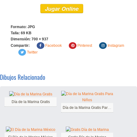
Jugar Online
Formato: JPG
Talla: 69 KB
Dimensión:
700 × 937
Compartir:
Facebook
Pinterest
Instagram
Twitter
Dibujos Relacionado
Día de la Marina Gratis
Día de la Marina Gratis Para Niños