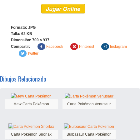
Jugar Online
Formato: JPG
Talla: 62 KB
Dimensión:
700 × 937
Compartir:
Facebook
Pinterest
Instagram
Twitter
Dibujos Relacionado
Mew Carta Pokémon
Carta Pokémon Venusaur
Carta Pokémon Snorlax
Bulbasaur Carta Pokémon