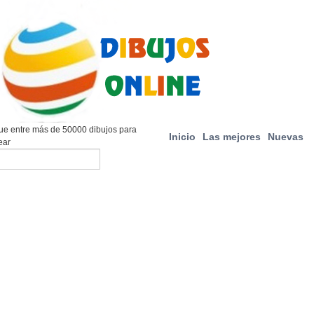
e entre más de 50000 dibujos para
Inicio
Las mejores
Nuevas
ear