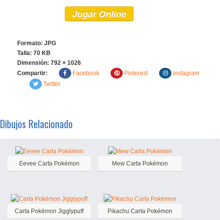
Jugar Online
Formato: JPG
Talla: 70 KB
Dimensión:
792 × 1026
Compartir:
Facebook
Pinterest
Instagram
Twitter
Dibujos Relacionado
Eevee Carta Pokémon
Mew Carta Pokémon
Carta Pokémon Jigglypuff
Pikachu Carta Pokémon