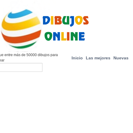
e entre más de 50000 dibujos para
Inicio
Las mejores
Nuevas
ear