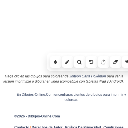
Haga clic en las dibujos para colorear de
Jolteon Carta Pokémon
para ver la
versión imprimible o dibujar en línea (compatible con tabletas iPad y Android)..
En Dibujos-Online.Com encontrarás cientos de dibujos para imprimir y
colorear.
©2026 - Dibujos-Online.Com
Contacto
|
Derechos de Autor
|
Política De Privacidad
|
Condiciones