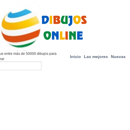
e entre más de 50000 dibujos para
Inicio
Las mejores
Nuevas
ear