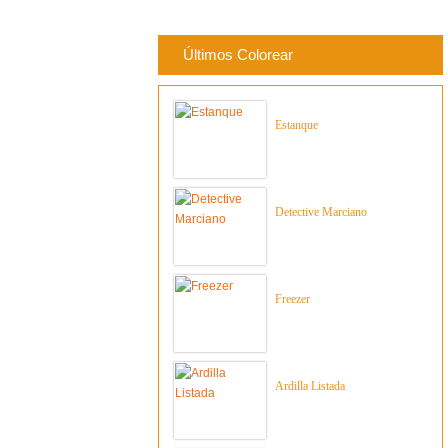
Últimos Colorear
Estanque
Detective Marciano
Freezer
Ardilla Listada