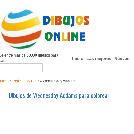
e entre más de 50000 dibujos para
Inicio
Las mejores
Nuevas
ear
Inicio
»
Películas y Cine
»
Wednesday Addams
Dibujos de Wednesday Addams para colorear