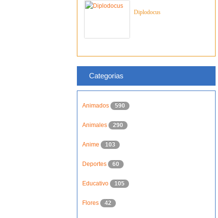
Diplodocus
Categorias
Animados
590
Animales
290
Anime
103
Deportes
60
Educativo
105
Flores
42