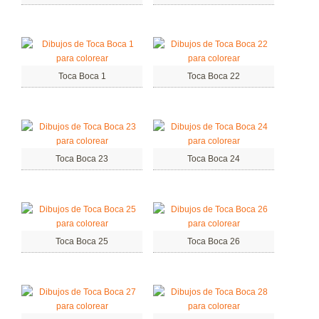
Toca Boca 1
Toca Boca 22
Toca Boca 23
Toca Boca 24
Toca Boca 25
Toca Boca 26