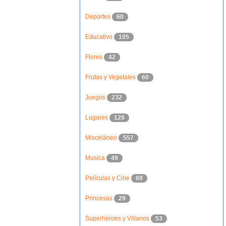
Deportes
60
Educativo
105
Flores
42
Frutas y Vegetales
60
Juegos
232
Lugares
128
Misceláneo
557
Musica
49
Películas y Cine
69
Princesas
29
Superhéroes y Villanos
53