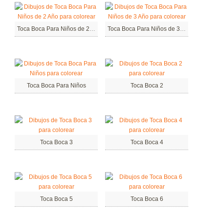
Toca Boca Para Niños de 2 Año
Toca Boca Para Niños de 3 Año
Toca Boca Para Niños
Toca Boca 2
Toca Boca 3
Toca Boca 4
Toca Boca 5
Toca Boca 6