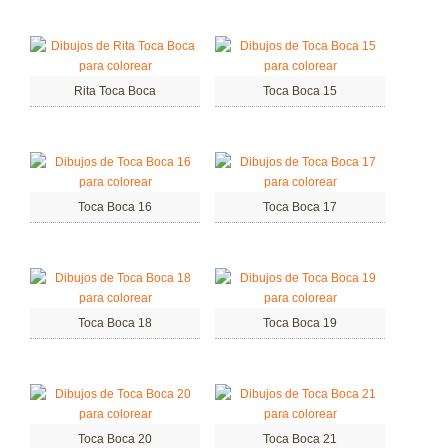
Rita Toca Boca
Toca Boca 15
Toca Boca 16
Toca Boca 17
Toca Boca 18
Toca Boca 19
Toca Boca 20
Toca Boca 21