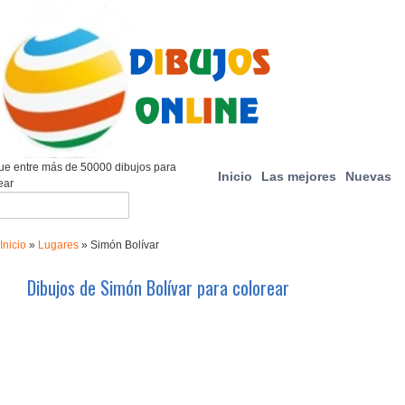
e entre más de 50000 dibujos para
Inicio
Las mejores
Nuevas
ear
Inicio
»
Lugares
»
Simón Bolívar
Dibujos de Simón Bolívar para colorear