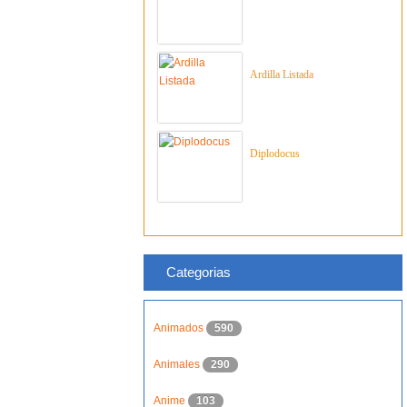
Ardilla Listada
Diplodocus
Categorias
Animados
590
Animales
290
Anime
103