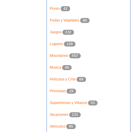
Flores
42
Frutas y Vegetales
60
Juegos
232
Lugares
128
Misceláneo
557
Musica
49
Películas y Cine
69
Princesas
29
Superhéroes y Villanos
53
Vacaciones
131
Vehiculos
95