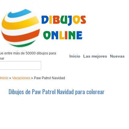
e entre más de 50000 dibujos para
Inicio
Las mejores
Nuevas
ear
Inicio
»
Vacaciones
»
Paw Patrol Navidad
Dibujos de Paw Patrol Navidad para colorear