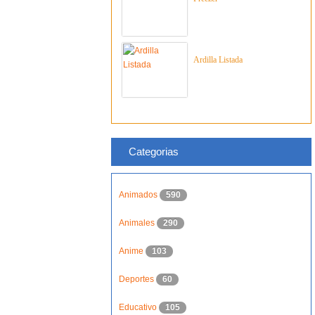
Ardilla Listada
Categorias
Animados
590
Animales
290
Anime
103
Deportes
60
Educativo
105