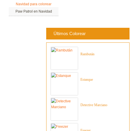
Paw Patrol en Navidad
Últimos Colorear
Rambután
Estanque
Detective Marciano
Freezer