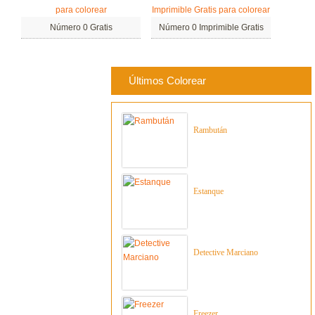
Número 0 Gratis
Número 0 Imprimible Gratis
Últimos Colorear
Rambután
Estanque
Detective Marciano
Freezer