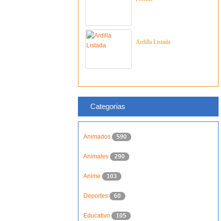
Ardilla Listada
Categorias
Animados
590
Animales
290
Anime
103
Deportes
60
Educativo
105