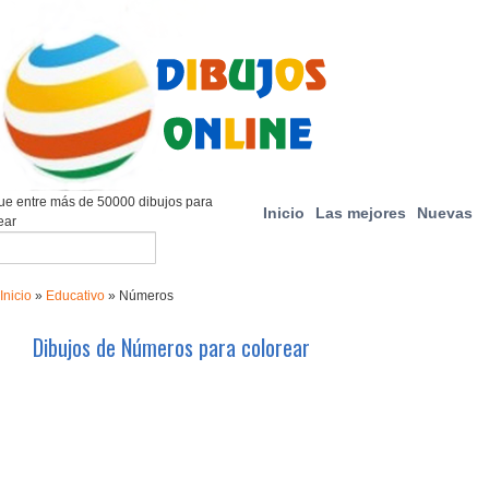
e entre más de 50000 dibujos para
Inicio
Las mejores
Nuevas
ear
Inicio
»
Educativo
»
Números
Dibujos de Números para colorear