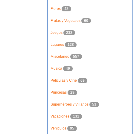
Flores
42
Frutas y Vegetales
60
Juegos
232
Lugares
128
Misceláneo
557
Musica
49
Películas y Cine
69
Princesas
29
Superhéroes y Villanos
53
Vacaciones
131
Vehiculos
95