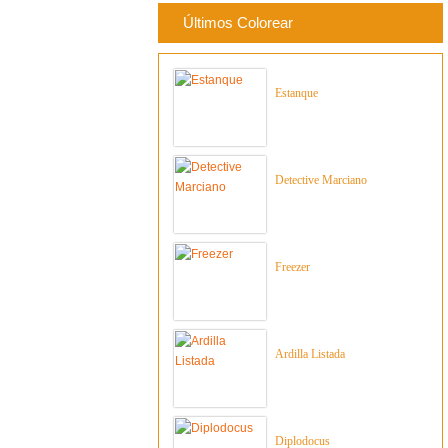
Últimos Colorear
Estanque
Detective Marciano
Freezer
Ardilla Listada
Diplodocus