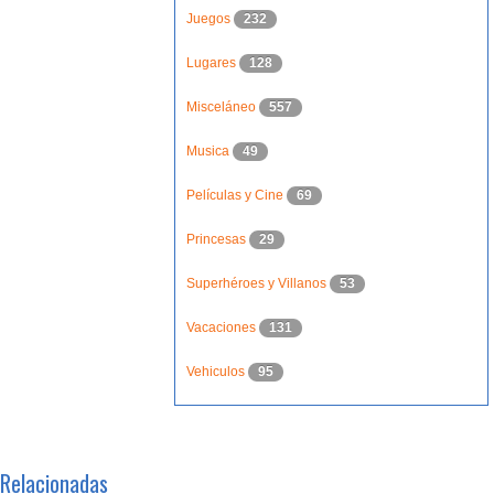
Juegos
232
Lugares
128
Misceláneo
557
Musica
49
Películas y Cine
69
Princesas
29
Superhéroes y Villanos
53
Vacaciones
131
Vehiculos
95
Relacionadas