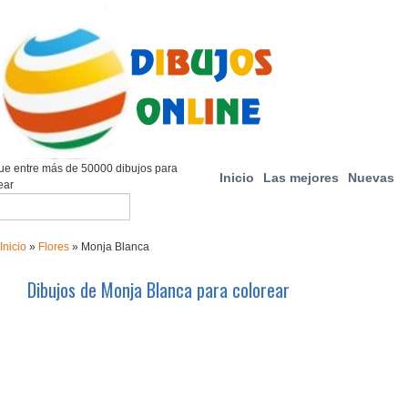
e entre más de 50000 dibujos para
Inicio
Las mejores
Nuevas
ear
Inicio
»
Flores
»
Monja Blanca
Dibujos de Monja Blanca para colorear