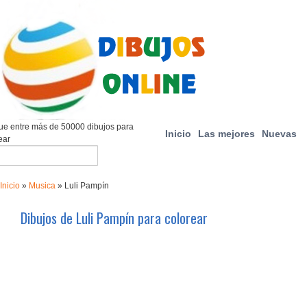
e entre más de 50000 dibujos para
Inicio
Las mejores
Nuevas
ear
Inicio
»
Musica
»
Luli Pampín
Dibujos de Luli Pampín para colorear