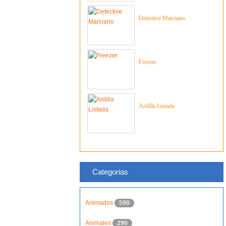
Detective Marciano
Freezer
Ardilla Listada
Categorias
Animados
590
Animales
290