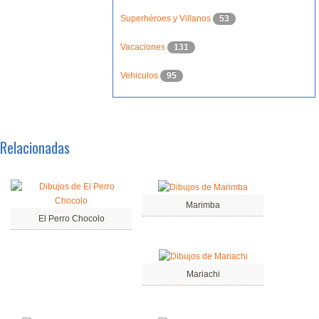
Superhéroes y Villanos
53
Vacaciones
131
Vehiculos
95
Relacionadas
Marimba
El Perro Chocolo
Mariachi