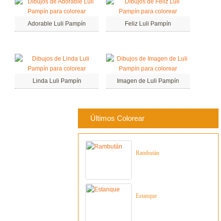
Adorable Luli Pampín
Feliz Luli Pampín
Linda Luli Pampín
Imagen de Luli Pampín
Últimos Colorear
Rambután
Estanque