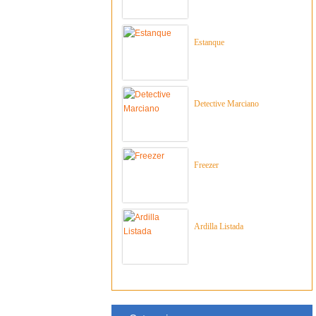
Estanque
Detective Marciano
Freezer
Ardilla Listada