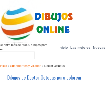
e entre más de 50000 dibujos para
Inicio
Las mejores
Nuevas
ear
Inicio
»
Superhéroes y Villanos
»
Doctor Octopus
Dibujos de Doctor Octopus para colorear