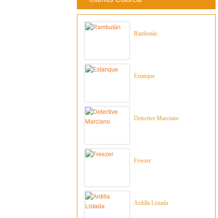
Rambután
Estanque
Detective Marciano
Freezer
Ardilla Listada