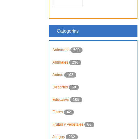
Categorias
Animados
590
Animales
290
Anime
103
Deportes
60
Educativo
105
Flores
42
Frutas y Vegetales
60
Juegos
232