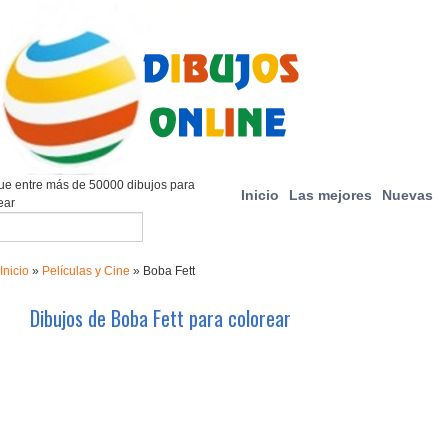
e entre más de 50000 dibujos para
Inicio
Las mejores
Nuevas
ear
Inicio
»
Películas y Cine
»
Boba Fett
Dibujos de Boba Fett para colorear