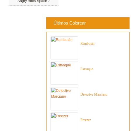
Angry Birds Space 7
Últimos Colorear
Rambután
Estanque
Detective Marciano
Freezer