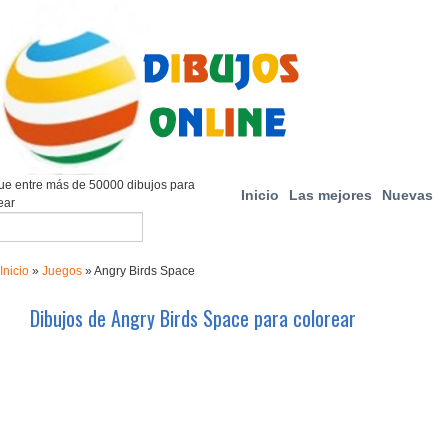
e entre más de 50000 dibujos para
Inicio
Las mejores
Nuevas
ear
Inicio
»
Juegos
»
Angry Birds Space
Dibujos de Angry Birds Space para colorear