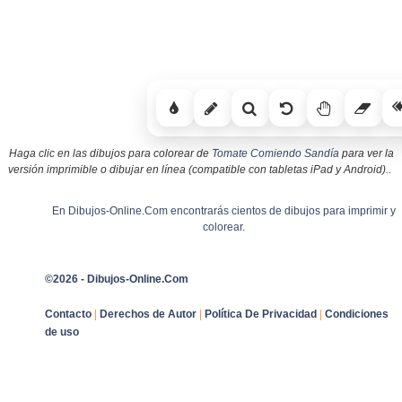
Haga clic en las dibujos para colorear de
Tomate Comiendo Sandía
para ver la
versión imprimible o dibujar en línea (compatible con tabletas iPad y Android)..
En Dibujos-Online.Com encontrarás cientos de dibujos para imprimir y
colorear.
©2026 - Dibujos-Online.Com
Contacto
|
Derechos de Autor
|
Política De Privacidad
|
Condiciones
de uso