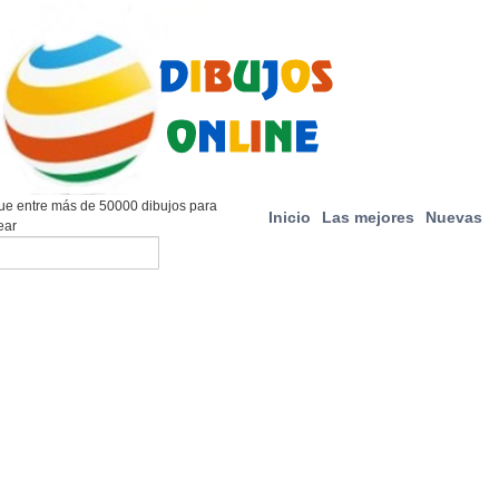
e entre más de 50000 dibujos para
Inicio
Las mejores
Nuevas
ear