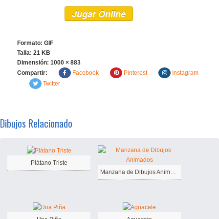
Jugar Online
Formato: GIF
Talla: 21 KB
Dimensión:
1000 × 883
Compartir:
Facebook
Pinterest
Instagram
Twitter
Dibujos Relacionado
Plátano Triste
Manzana de Dibujos Animados