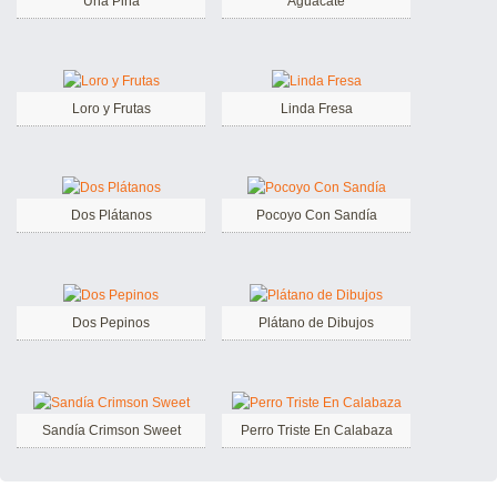
Una Piña
Aguacate
Loro y Frutas
Linda Fresa
Dos Plátanos
Pocoyo Con Sandía
Dos Pepinos
Plátano de Dibujos
Sandía Crimson Sweet
Perro Triste En Calabaza