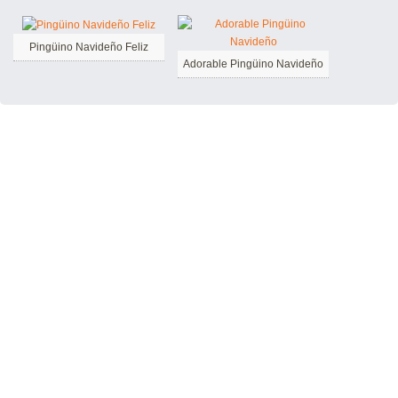
Pingüino Navideño Feliz
Adorable Pingüino Navideño