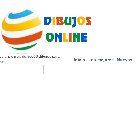
e entre más de 50000 dibujos para
Inicio
Las mejores
Nuevas
ear