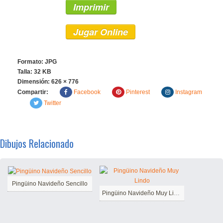
Imprimir
Jugar Online
Formato: JPG
Talla: 32 KB
Dimensión:
626 × 776
Compartir:
Facebook
Pinterest
Instagram
Twitter
Dibujos Relacionado
Pingüino Navideño Sencillo
Pingüino Navideño Muy Lindo