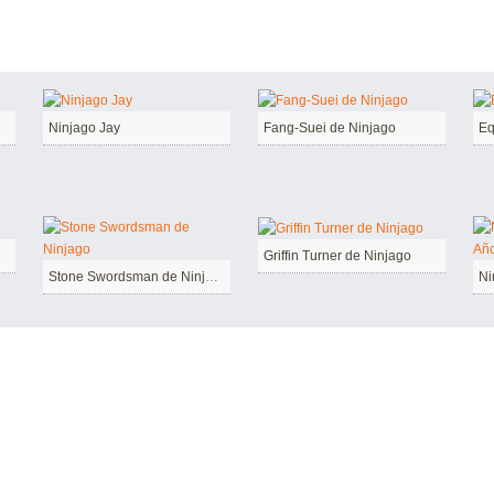
Ninjago Jay
Fang-Suei de Ninjago
Eq
Griffin Turner de Ninjago
Stone Swordsman de Ninjago
Ni