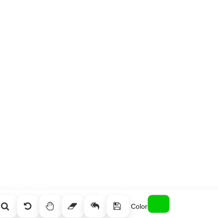
Color