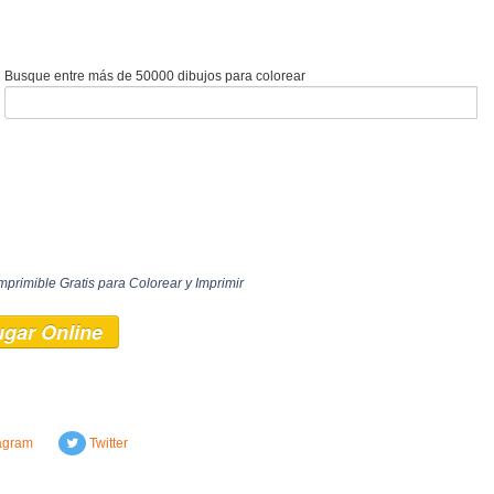
Busque entre más de 50000 dibujos para colorear
mprimible Gratis para Colorear y Imprimir
ugar Online
agram
Twitter