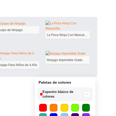
uipo de Ninjago
La Poca Ninja Con Mascarilla
Ninjago Imprimible Gratis
njago Para Niños de 4 Año
Paletas de colores
Espectro básico de
−
colores