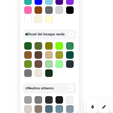
Dosel del bosque verde
−
Neutros urbanos
−