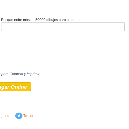
Busque entre más de 50000 dibujos para colorear
 para Colorear y Imprimir
ugar Online
agram
Twitter