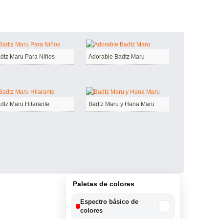
dtz Maru Para Niños
Adorable Badtz Maru
dtz Maru Hilarante
Badtz Maru y Hana Maru
Paletas de colores
Espectro básico de
−
colores