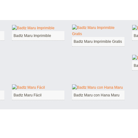
Badtz Maru Imprimible
Ba
Badtz Maru Imprimible Gratis
Ba
Badtz Maru Fácil
Badtz Maru con Hana Maru