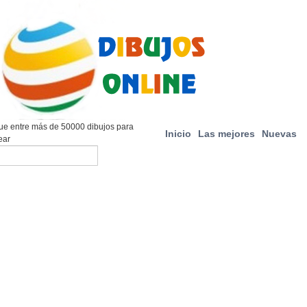
e entre más de 50000 dibujos para
Inicio
Las mejores
Nuevas
ear