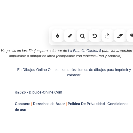
Haga clic en las dibujos para colorear de
La Patrulla Canina 5
para ver la versión
imprimible o dibujar en línea (compatible con tabletas iPad y Android)..
En Dibujos-Online.Com encontrarás cientos de dibujos para imprimir y
colorear.
©2026 - Dibujos-Online.Com
Contacto
|
Derechos de Autor
|
Política De Privacidad
|
Condiciones
de uso