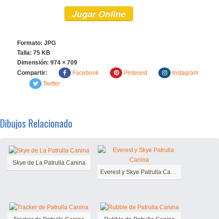
Jugar Online
Formato: JPG
Talla: 75 KB
Dimensión:
974 × 709
Compartir:
Facebook
Pinterest
Instagram
Twitter
Dibujos Relacionado
Skye de La Patrulla Canina
Everest y Skye Patrulla Canina