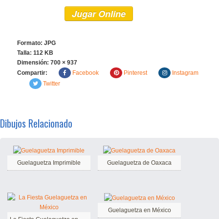
Jugar Online
Formato: JPG
Talla: 112 KB
Dimensión:
700 × 937
Compartir:
Facebook
Pinterest
Instagram
Twitter
Dibujos Relacionado
Guelaguetza Imprimible
Guelaguetza de Oaxaca
Guelaguetza en México