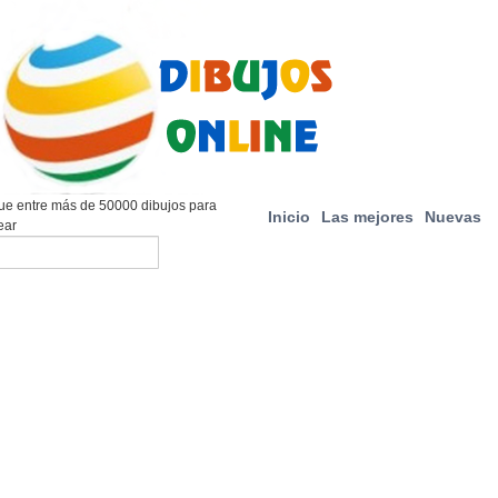
e entre más de 50000 dibujos para
Inicio
Las mejores
Nuevas
ear