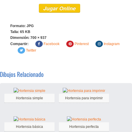
Jugar Online
Formato: JPG
Talla: 65 KB
Dimensión:
700 × 937
Compartir:
Facebook
Pinterest
Instagram
Twitter
Dibujos Relacionado
Hortensia simple
Hortensia para imprimir
Hortensia básica
Hortensia perfecta