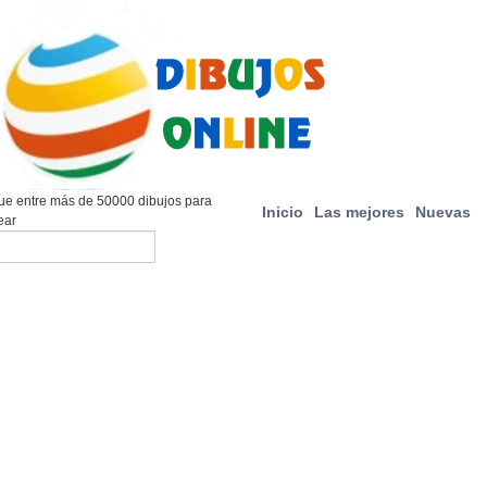
e entre más de 50000 dibujos para
Inicio
Las mejores
Nuevas
ear