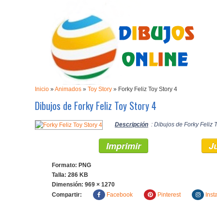
Inicio
»
Animados
»
Toy Story
»
Forky Feliz Toy Story 4
Dibujos de Forky Feliz Toy Story 4
Descripción
: Dibujos de Forky Feliz 
Imprimir
J
Formato: PNG
Talla: 286 KB
Dimensión:
969 × 1270
Compartir:
Facebook
Pinterest
Inst