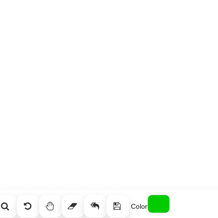
Color