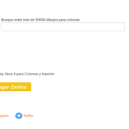
Busque entre más de 50000 dibujos para colorear
Toy Story 4 para Colorear y Imprimir
ugar Online
agram
Twitter