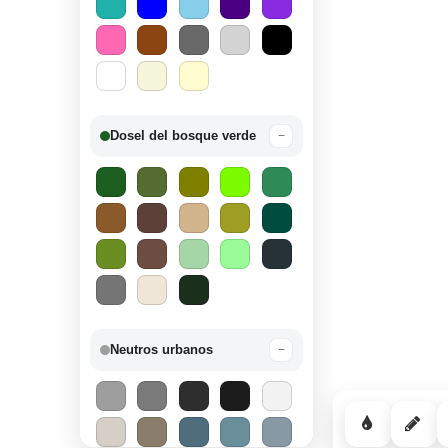
Dosel del bosque verde
−
Neutros urbanos
−