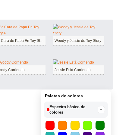
Sr. Cara de Papa En Toy Story 4
Woody y Jessie de Toy Story
ody Corriendo
Jessie Está Corriendo
Paletas de colores
Espectro básico de
−
colores