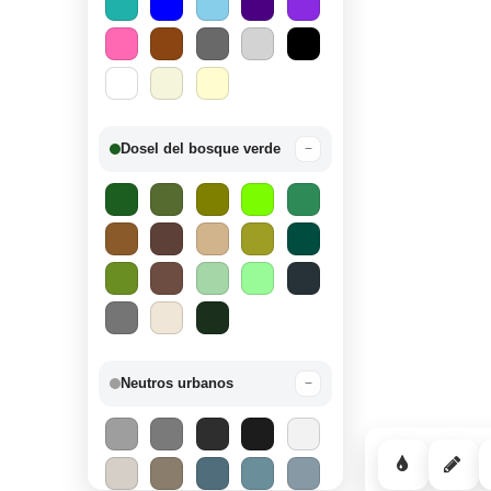
Dosel del bosque verde
−
Neutros urbanos
−