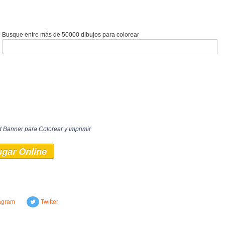
Busque entre más de 50000 dibujos para colorear
d Banner para Colorear y Imprimir
ugar Online
agram
Twitter