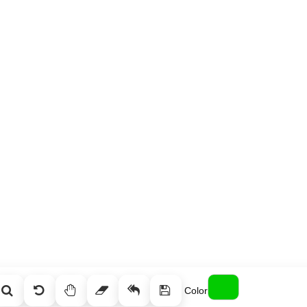
Color