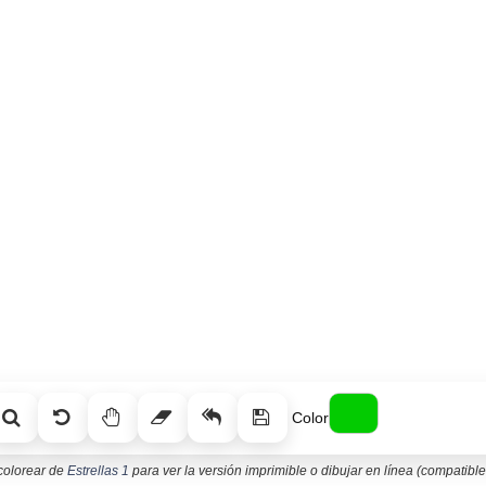
Color
 colorear de
Estrellas 1
para ver la versión imprimible o dibujar en línea (compatible