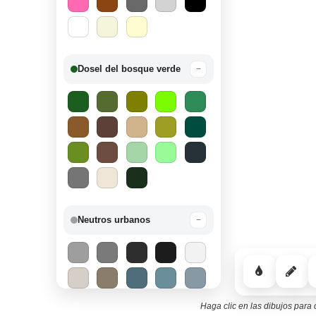
Dosel del bosque verde
−
Neutros urbanos
−
Haga clic en las dibujos para