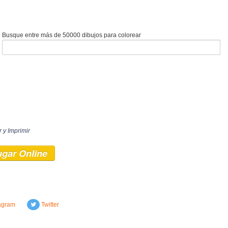
Busque entre más de 50000 dibujos para colorear
 y Imprimir
ugar Online
agram
Twitter