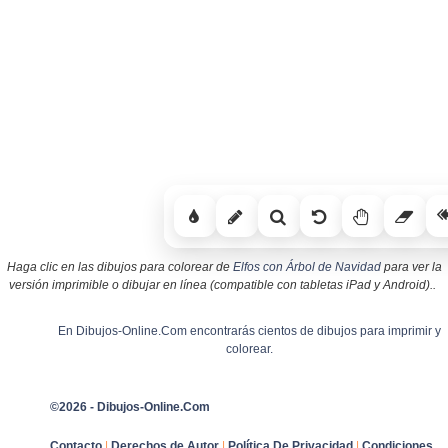
Haga clic en las dibujos para colorear de
Elfos con Árbol de Navidad
para ver la
versión imprimible o dibujar en línea (compatible con tabletas iPad y Android)..
En Dibujos-Online.Com encontrarás cientos de dibujos para imprimir y
colorear.
©2026 - Dibujos-Online.Com
Contacto
|
Derechos de Autor
|
Política De Privacidad
|
Condiciones