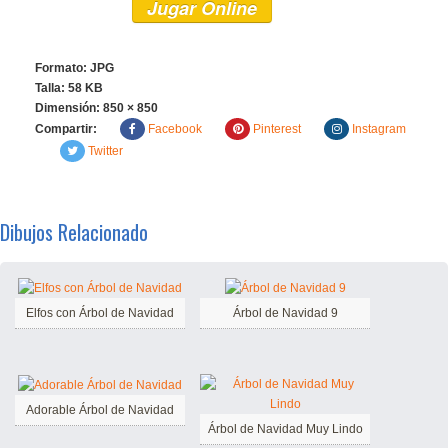
Jugar Online
Formato: JPG
Talla: 58 KB
Dimensión:
850 × 850
Compartir:
Facebook
Pinterest
Instagram
Twitter
Dibujos Relacionado
Elfos con Árbol de Navidad
Árbol de Navidad 9
Adorable Árbol de Navidad
Árbol de Navidad Muy Lindo