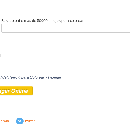
Busque entre más de 50000 dibujos para colorear
4
 del Perro 4 para Colorear y Imprimir
ugar Online
agram
Twitter