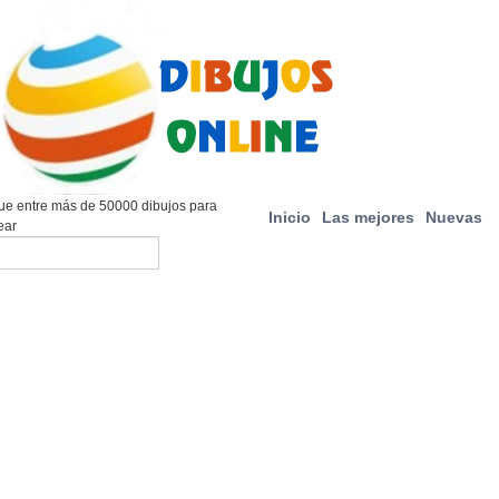
e entre más de 50000 dibujos para
Inicio
Las mejores
Nuevas
ear