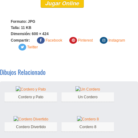
Jugar Online
Formato: JPG
Talla: 11 KB
Dimensión:
600 × 424
Compartir:
Facebook
Pinterest
Instagram
Twitter
Dibujos Relacionado
Cordero y Pato
Un Cordero
Cordero Divertido
Cordero 8