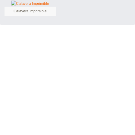
Calavera Imprimible