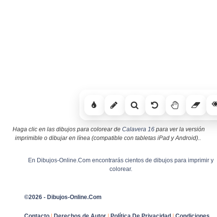
Haga clic en las dibujos para colorear de
Calavera 16
para ver la versión
imprimible o dibujar en línea (compatible con tabletas iPad y Android)..
En Dibujos-Online.Com encontrarás cientos de dibujos para imprimir y
colorear.
©2026 - Dibujos-Online.Com
Contacto
|
Derechos de Autor
|
Política De Privacidad
|
Condiciones