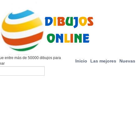
e entre más de 50000 dibujos para
Inicio
Las mejores
Nuevas
ear