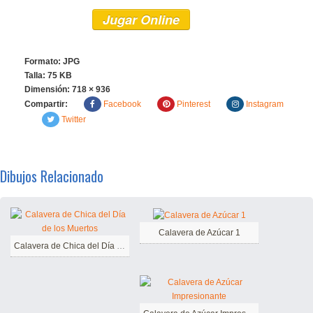
Jugar Online
Formato: JPG
Talla: 75 KB
Dimensión:
718 × 936
Compartir:
Facebook
Pinterest
Instagram
Twitter
Dibujos Relacionado
Calavera de Azúcar 1
Calavera de Chica del Día de los Muertos